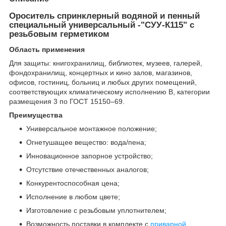
Ороситель спринклерный водяной и пенный
специальный универсальный -"СУУ-К115" с
резьбовым герметиком
Область применения
Для защиты: книгохранилищ, библиотек, музеев, галерей,
фондохранилищ, концертных и кино залов, магазинов,
офисов, гостиниц, больниц и любых других помещений,
соответствующих климатическому исполнению В, категории
размещения 3 по ГОСТ 15150–69.
Преимущества
Универсальное монтажное положение;
Огнетушащее вещество: вода/пена;
Инновационное запорное устройство;
Отсутствие отечественных аналогов;
Конкурентоспособная цена;
Исполнение в любом цвете;
Изготовление с резьбовым уплотнителем;
Возможность поставки в комплекте с
приварной