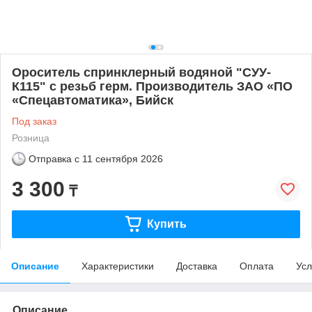
Ороситель спринклерный водяной "СУУ-
К115" с резьб герм. Производитель ЗАО «ПО
«Спецавтоматика», Бийск
Под заказ
Розница
Отправка с
11 сентября 2026
3 300
₸
Купить
Описание
Характеристики
Доставка
Оплата
Усл
Описание