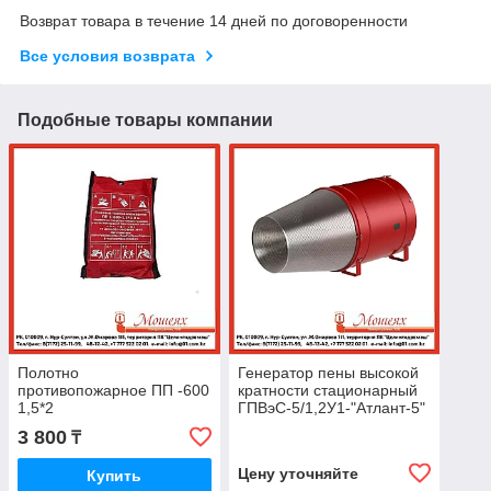
Возврат товара в течение 14 дней по договоренности
Все условия возврата
Подобные товары компании
Полотно
Генератор пены высокой
противопожарное ПП -600
кратности стационарный
1,5*2
ГПВэС-5/1,2У1-"Атлант-5"
(с фланцем DN50)
3 800
₸
Цену уточняйте
Купить