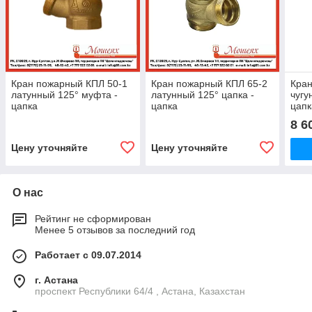
Кран пожарный КПЛ 50-1
Кран пожарный КПЛ 65-2
Кран
латунный 125° муфта -
латунный 125° цапка -
чугу
цапка
цапка
цапк
8 6
Цену уточняйте
Цену уточняйте
О нас
Рейтинг не сформирован
Менее 5 отзывов за последний год
Работает с 09.07.2014
г. Астана
проспект Республики 64/4 , Астана, Казахстан