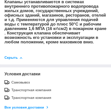
Клапаны устанавливаются в системах
внутреннего противопожарного водопровода
жилых домов, государственных учреждений,
офисных зданий, магазинов, ресторанов, отелей
и т.д. Применяются для управления подачей
воды с температурой до плюс 50°C и рабочим
давлением 1,6 МПА (16 кг\см
2
) в пожарном кране
. Конструкция клапана обеспечивает
возможность его установки и эксплуатации в
любом положении, кроме маховиков вниз.
Скрыть
Условия доставки
Самовывоз
Транспортная компания
Транспортная компания
Все условия доставки