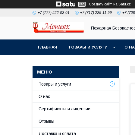
Создать сайт
на Satu.kz
+7 (777) 522-02-01
+7 (717) 225-11-99
+7 (708
Пожарная Безопасно
ГЛАВНАЯ
ТОВАРЫ И УСЛУГИ
О Н
Товары и услуги
О нас
Сертификаты и лицензии
Отзывы
Доставка и оплата