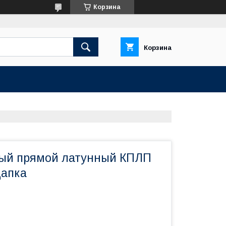
Корзина
Корзина
ый прямой латунный КПЛП
цапка