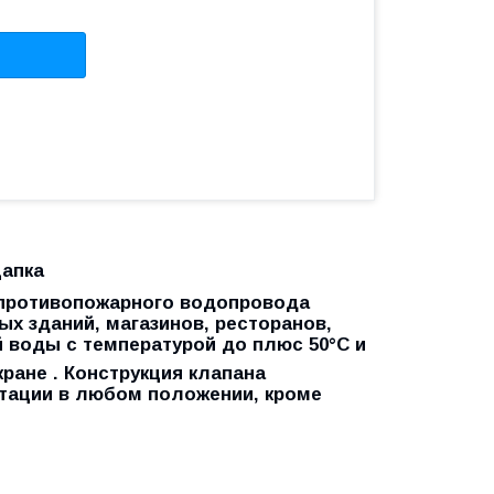
цапка
 противопожарного водопровода
х зданий, магазинов, ресторанов,
 воды с температурой до плюс 50°C и
кране . Конструкция клапана
атации в любом положении, кроме