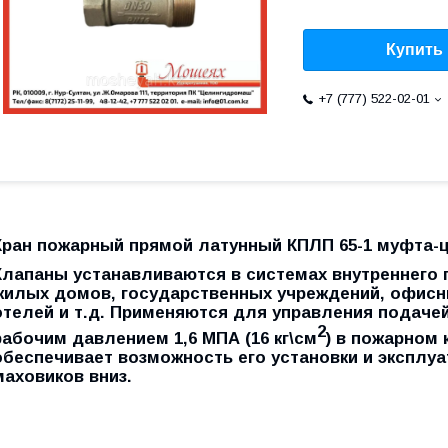
Купить
+7 (777) 522-02-01
Кран пожарный прямой латунный КПЛП 65-1 муфта-
Клапаны устанавливаются в системах внутреннего
жилых домов, государственных учреждений, офисны
отелей и т.д. Применяются для управления подачей
2
рабочим давлением 1,6 МПА (16 кг\см
) в пожарном 
обеспечивает возможность его установки и эксплу
маховиков вниз.