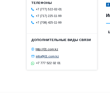
+7 (777) 522-02-01
И
+7 (717) 225-11-99
+7 (708) 425-11-99
http://01.com.kz
info@01.com.kz
+7 777 522 02 01