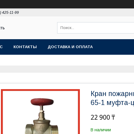
) 425-11-99
сть
АС
КОНТАКТЫ
ДОСТАВКА И ОПЛАТА
Кран пожарн
65-1 муфта-
22 900 ₸
В наличии