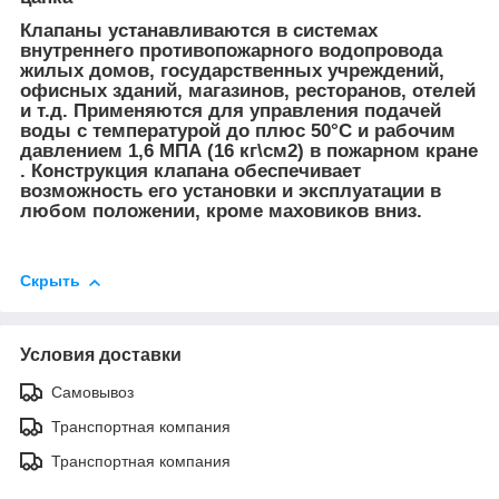
Клапаны устанавливаются в системах
внутреннего противопожарного водопровода
жилых домов, государственных учреждений,
офисных зданий, магазинов, ресторанов, отелей
и т.д. Применяются для управления подачей
воды с температурой до плюс 50°C и рабочим
давлением 1,6 МПА (16 кг\см
2
) в пожарном кране
. Конструкция клапана обеспечивает
возможность его установки и эксплуатации в
любом положении, кроме маховиков вниз.
Скрыть
Условия доставки
Самовывоз
Транспортная компания
Транспортная компания