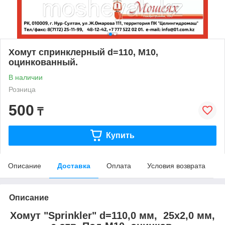
Хомут спринклерный d=110, М10,
оцинкованный.
В наличии
Розница
500
₸
Купить
Описание
Доставка
Оплата
Условия возврата
Описание
Хомут "Sprinkler" d=110,0 мм, 25х2,0 мм,