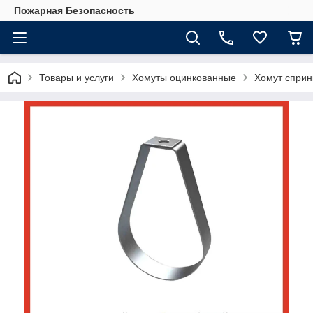
Пожарная Безопасность
Товары и услуги
Хомуты оцинкованные
Хомут сприн