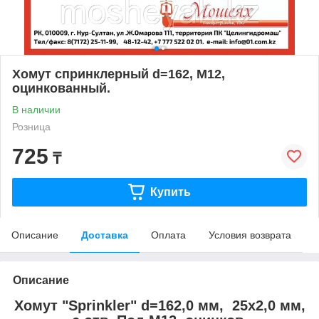
Хомут спринклерный d=162, М12,
оцинкованный.
В наличии
Розница
725
₸
Купить
Описание
Доставка
Оплата
Условия возврата
Описание
Хомут "Sprinkler" d=162,0 мм, 25х2,0 мм,