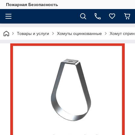
Пожарная Безопасность
Товары и услуги
Хомуты оцинкованные
Хомут сприн