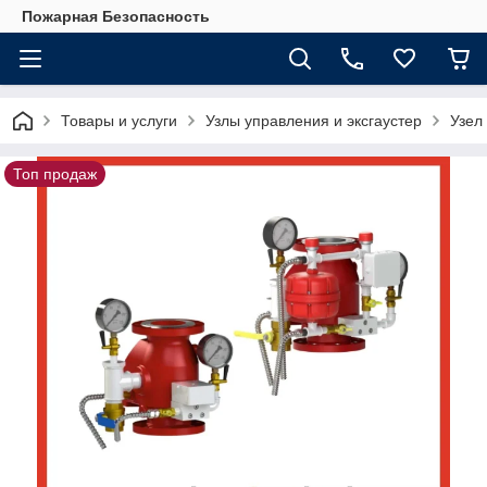
Пожарная Безопасность
Товары и услуги
Узлы управления и эксгаустер
Узел
Топ продаж