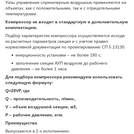
Узлы управления спринклерные воздушные применяются на
объектах, как с положительными, так и с отрицательными
температурами.
Компрессор не входит в стандартную и дополнительную
комплектацию.
Подбор характеристик компрессора осуществляется исходя
из расчетных параметров секции и с учетом правил
нормативной документации по проектированию СП 5.13130:
инерционность установки – не более 180 с;
заполнение секции АУП воздухом до рабочего
давления – не более 1 часа.
Для подбора компрессора рекомендуем использовать
следующую формулу:
Q=28VP, где
Q – производительность, л/мин.,
V – объем воздушной секции, м
3
,
P – рабочее давление, атм.
Преимущества
Выпускаются в 2-х исполнениях: