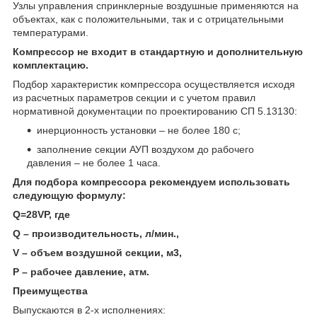
Узлы управления спринклерные воздушные применяются на
объектах, как с положительными, так и с отрицательными
температурами.
Компрессор не входит в стандартную и дополнительную
комплектацию.
Подбор характеристик компрессора осуществляется исходя
из расчетных параметров секции и с учетом правил
нормативной документации по проектированию СП 5.13130:
инерционность установки – не более 180 с;
заполнение секции АУП воздухом до рабочего
давления – не более 1 часа.
Для подбора компрессора рекомендуем использовать
следующую формулу:
Q=28VP, где
Q – производительность, л/мин.,
V – объем воздушной секции, м
3
,
P – рабочее давление, атм.
Преимущества
Выпускаются в 2-х исполнениях: