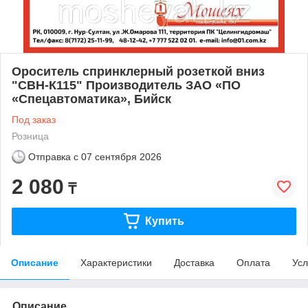
Ороситель спринклерный розеткой вниз
"СВН-К115" Производитель ЗАО «ПО
«Спецавтоматика», Бийск
Под заказ
Розница
Отправка с
07 сентября 2026
2 080
₸
Купить
Описание
Характеристики
Доставка
Оплата
Усл
Описание