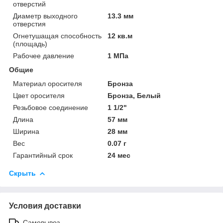
отверстий
Диаметр выходного
13.3 мм
отверстия
Огнетушащая способность
12 кв.м
(площадь)
Рабочее давление
1 МПа
Общие
Материал оросителя
Бронза
Цвет оросителя
Бронза, Белый
Резьбовое соединение
1 1/2"
Длина
57 мм
Ширина
28 мм
Вес
0.07 г
Гарантийный срок
24 мес
Скрыть
Условия доставки
Самовывоз