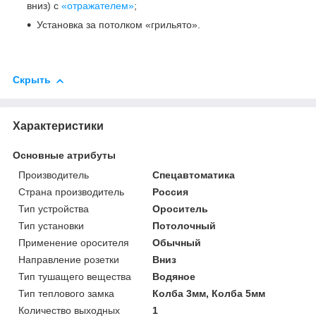
вниз) с
«отражателем»
;
Установка за потолком «грильято».
Скрыть
Характеристики
Основные атрибуты
Производитель
Спецавтоматика
Страна производитель
Россия
Тип устройства
Ороситель
Тип установки
Потолочный
Применение оросителя
Обычный
Направление розетки
Вниз
Тип тушащего вещества
Водяное
Тип теплового замка
Колба 3мм, Колба 5мм
Количество выходных
1