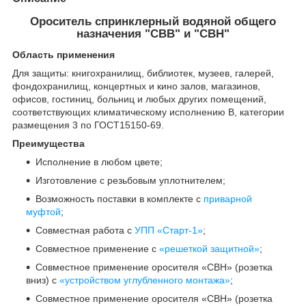
Ороситель спринклерный водяной общего
назначения "СВВ" и "СВН"
Область применения
Для защиты: книгохранилищ, библиотек, музеев, галерей,
фондохранилищ, концертных и кино залов, магазинов,
офисов, гостиниц, больниц и любых других помещений,
соответствующих климатическому исполнению В, категории
размещения 3 по ГОСТ15150-69.
Преимущества
Исполнение в любом цвете;
Изготовление с резьбовым уплотнителем;
Возможность поставки в комплекте с
приварной
муфтой
;
Совместная работа с
УПП «Старт-1»
;
Совместное применение с
«решеткой защитной»
;
Совместное применение оросителя «СВН» (розетка
вниз) с
«устройством углубленного монтажа»
;
Совместное применение оросителя «СВН» (розетка