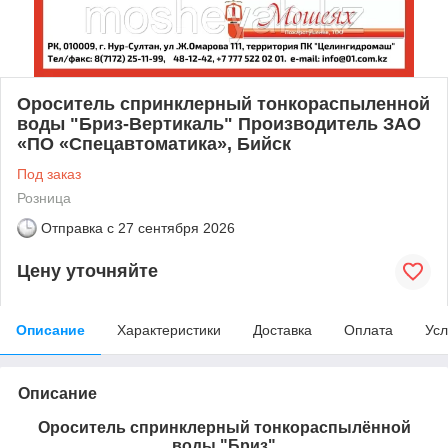
Ороситель спринклерный тонкораспыленной
воды "Бриз-Вертикаль" Производитель ЗАО
«ПО «Спецавтоматика», Бийск
Под заказ
Розница
Отправка с
27 сентября 2026
Цену уточняйте
Описание
Характеристики
Доставка
Оплата
Усл
Описание
Ороситель спринклерный тонкораспылённой
воды "Бриз"