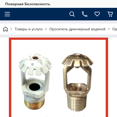
Пожарная Безопасность
Товары и услуги
Ороситель дренчерный водяной
Ор