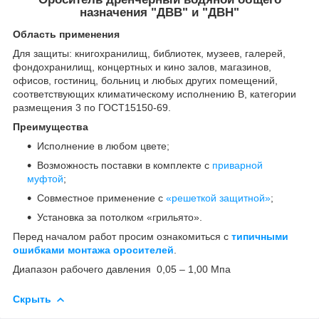
назначения "ДВВ" и "ДВН"
Область применения
Для защиты: книгохранилищ, библиотек, музеев, галерей,
фондохранилищ, концертных и кино залов, магазинов,
офисов, гостиниц, больниц и любых других помещений,
соответствующих климатическому исполнению В, категории
размещения 3 по ГОСТ15150-69.
Преимущества
Исполнение в любом цвете;
Возможность поставки в комплекте с
приварной
муфтой
;
Совместное применение с
«решеткой защитной»
;
Установка за потолком «грильято».
Перед началом работ просим ознакомиться с
типичными
ошибками монтажа оросителей
.
Диапазон рабочего давления 0,05 – 1,00 Мпа
Скрыть