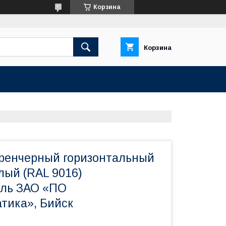
Корзина
Корзина
ренчерный горизонтальный
елый (RAL 9016)
ель ЗАО «ПО
тика», Бийск