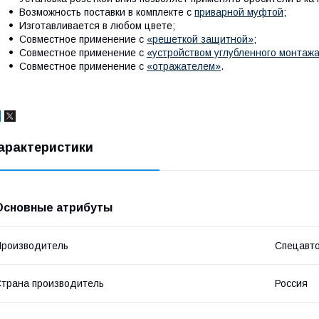
Возможность поставки в комплекте с
приварной муфтой
;
Изготавливается в любом цвете;
Совместное применение с
«решеткой защитной»
;
Совместное применение с
«устройством углубленного монтаж
Совместное применение с
«отражателем»
.
арактеристики
Основные атрибуты
роизводитель
Спецавт
трана производитель
Россия