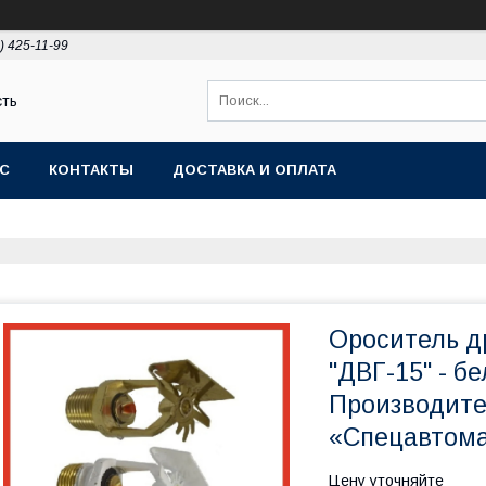
) 425-11-99
сть
АС
КОНТАКТЫ
ДОСТАВКА И ОПЛАТА
Ороситель д
"ДВГ-15" - б
Производит
«Спецавтома
Цену уточняйте