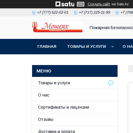
Создать сайт
на Satu.kz
+7 (777) 522-02-01
+7 (717) 225-11-99
+7 (708
Пожарная Безопасно
ГЛАВНАЯ
ТОВАРЫ И УСЛУГИ
О Н
Товары и услуги
О нас
Сертификаты и лицензии
Отзывы
Доставка и оплата