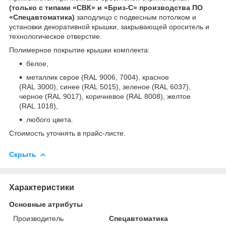
(только с типами «СВК» и «Бриз-С» производства ПО
«Спецавтоматика)
заподлицо с подвесным потолком и
установки декоративной крышки, закрывающей ороситель и
технологическое отверстие.
Полимерное покрытие крышки комплекта:
белое,
металлик серое (RAL 9006, 7004), красное
(RAL 3000), синее (RAL 5015), зеленое (RAL 6037),
черное (RAL 9017), коричневое (RAL 8008), желтое
(RAL 1018),
любого цвета.
Стоимость уточнять в прайс-листе.
Скрыть
Характеристики
Основные атрибуты
Производитель
Спецавтоматика