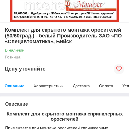
Комплект для скрытого монтажа оросителей
(50/60град.) - белый Производитель ЗАО «ПО
«Спецавтоматика», Бийск
В наличии
Розница
Цену уточняйте
Описание
Характеристики
Доставка
Оплата
Усл
Описание
Комплект для скрытого монтажа спринклерных
оросителей
Применяется при монтаже оросителей спринклерных