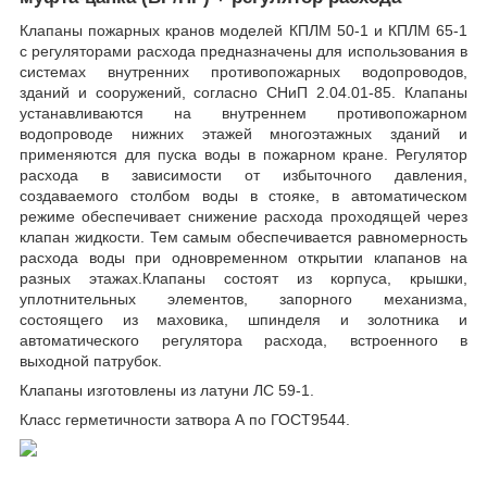
Клапаны пожарных кранов моделей КПЛМ 50-1 и КПЛМ 65-1
с регуляторами расхода предназначены для использования в
системах внутренних противопожарных водопроводов,
зданий и сооружений, согласно СНиП 2.04.01-85. Клапаны
устанавливаются на внутреннем противопожарном
водопроводе нижних этажей многоэтажных зданий и
применяются для пуска воды в пожарном кране. Регулятор
расхода в зависимости от избыточного давления,
создаваемого столбом воды в стояке, в автоматическом
режиме обеспечивает снижение расхода проходящей через
клапан жидкости. Тем самым обеспечивается равномерность
расхода воды при одновременном открытии клапанов на
разных этажах.Клапаны состоят из корпуса, крышки,
уплотнительных элементов, запорного механизма,
состоящего из маховика, шпинделя и золотника и
автоматического регулятора расхода, встроенного в
выходной патрубок.
Клапаны изготовлены из латуни ЛС 59-1.
Класс герметичности затвора А по ГОСТ9544.