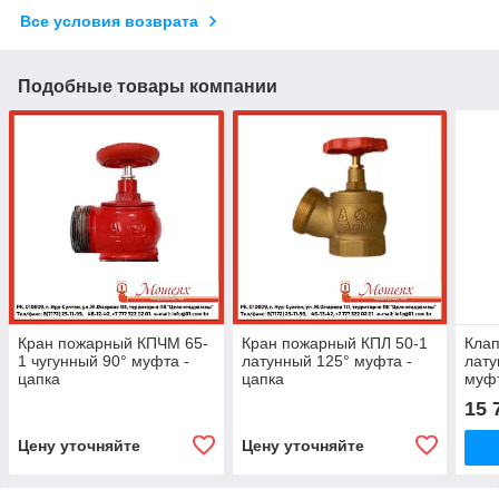
Все условия возврата
Подобные товары компании
Кран пожарный КПЧМ 65-
Кран пожарный КПЛ 50-1
Кла
1 чугунный 90° муфта -
латунный 125° муфта -
лату
цапка
цапка
муфт
регу
15 
Цену уточняйте
Цену уточняйте